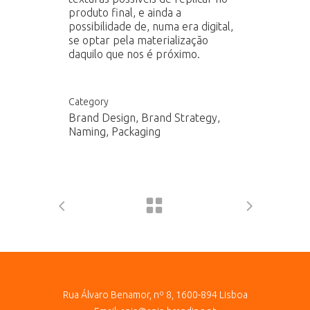
produto final, e ainda a
possibilidade de, numa era digital,
se optar pela materialização
daquilo que nos é próximo.
Category
Brand Design, Brand Strategy,
Naming, Packaging
Rua Álvaro Benamor, nº 8, 1600-894 Lisboa