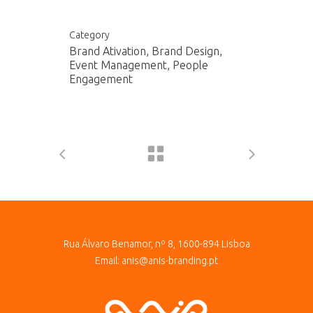
Category
Brand Ativation, Brand Design,
Event Management, People
Engagement
Rua Álvaro Benamor, nº 8, 1600-894 Lisboa
Email:
anis@anis-branding.pt