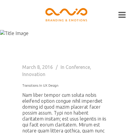
Funding Tag
March 8, 2016
In
Conference
,
Innovation
Transitions In UX Design
Nam liber tempor cum soluta nobis
eleifend option congue nihil imperdiet
doming id quod mazim placerat facer
possim assum. Typi non habent
claritatem insitam; est usus legentis in iis
qui facit eorum claritatem. Mirum est
notare quam littera gothica, quam nunc