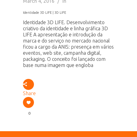
March 4, 2016
In
Identidade 3D LIFE | 3D LIFE
Identidade 3D LIFE. Desenvolvimento
criativo da identidade e linha gráfica 3D
LIFE A apresentação e introdução da
marca e do serviço no mercado nacional
ficou a cargo da ANIS: presença em vários
eventos, web site, campanha digital,
packaging. O conceito foi lançado com
base numa imagem que engloba
Share
0